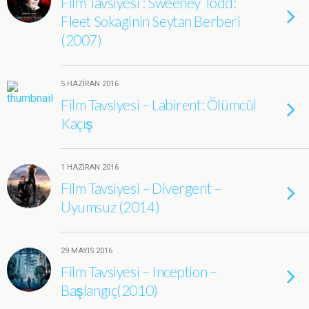
Film Tavsiyesi : Sweeney Todd:
Fleet Sokaginin Seytan Berberi
(2007)
5 HAZIRAN 2016
Film Tavsiyesi – Labirent: Ölümcül
Kaçış
1 HAZIRAN 2016
Film Tavsiyesi – Divergent –
Uyumsuz (2014)
29 MAYIS 2016
Film Tavsiyesi – Inception –
Başlangıç(2010)