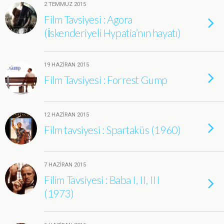
2 TEMMUZ 2015
Film Tavsiyesi : Agora
(İskenderiyeli Hypatia’nın hayatı)
19 HAZIRAN 2015
Film Tavsiyesi : Forrest Gump
12 HAZIRAN 2015
Film tavsiyesi : Spartaküs (1960)
7 HAZIRAN 2015
Filim Tavsiyesi : Baba I, II, III
(1973)