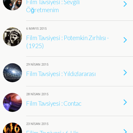
Film Tavsiyesi : Sevgili
Öğretmenim
6 MAYIS 2015
Film Tavsiyesi : Potemkin Zırhlısı -
(1925)
29 NISAN 2015
Film Tavsiyesi : Yıldızlararası
28 NISAN 2015
Film Tavsiyesi : Contac
23 NISAN 2015
Filim Tavsiyesi : 6. His