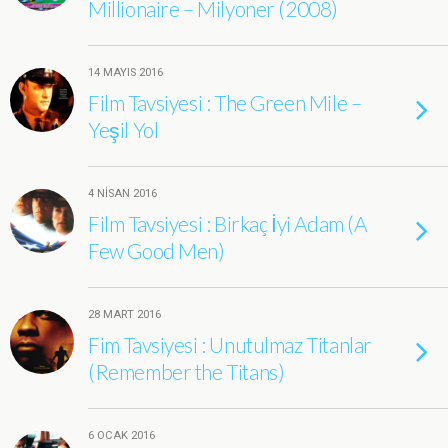
Millionaire – Milyoner (2008)
14 MAYIS 2016
Film Tavsiyesi : The Green Mile –
Yeşil Yol
4 NISAN 2016
Film Tavsiyesi : Birkaç İyi Adam (A
Few Good Men)
28 MART 2016
Fim Tavsiyesi : Unutulmaz Titanlar
(Remember the Titans)
6 OCAK 2016