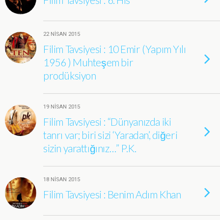
22 NISAN 2015
Filim Tavsiyesi : 10 Emir (Yapım Yılı
1956 ) Muhteşem bir
prodüksiyon
19 NISAN 2015
Filim Tavsiyesi : “Dünyanızda iki
tanrı var; biri sizi ‘Yaradan’, diğeri
sizin yarattığınız…” P.K.
18 NISAN 2015
Filim Tavsiyesi : Benim Adım Khan