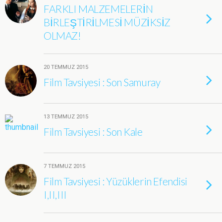
FARKLI MALZEMELERİN
BİRLEŞTİRİLMESİ MÜZİKSİZ
OLMAZ!
20 TEMMUZ 2015
Film Tavsiyesi : Son Samuray
13 TEMMUZ 2015
Film Tavsiyesi : Son Kale
7 TEMMUZ 2015
Film Tavsiyesi : Yüzüklerin Efendisi
I,II,III